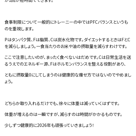
が1回が短時間でできます。
食事制限について一般的にトレーニーの中ではPFCバランスというも
のを重視します。
Pはタンパク質、Fは脂質、Cは炭水化物です。ダイエットするときはFとC
を減らしましょう。一食当たりのお米や油の摂取量を減らすわけです。
ここで注意したいのが、まったく食べないはだめです。Cは日常生活を送
るうえでのエネルギー源、Fはホルモンバランスを整える役割があり、
ともに摂取量0にしてしまうのは健康的な痩せ方ではないのでやめまし
ょう。
どちらか取り入れるだけでも、徐々に体重は減っていくはずです。
体重が増えるのは一瞬ですが、減らすのは時間がかかるものです。
少しずつ健康的に2026年も頑張っていきましょう！