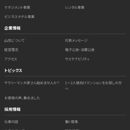
マネジメント事業
レンタル事業
ビジネスホテル事業
企業情報
山忠について
代表メッセージ
経営理念
電子公告・決算公告
アクセス
サステナビリティ
トピックス
サラリーマン大家さん始めませんか？
1～2人様向けマンションをお探しの方
へ
お客様の声、集めました
採用情報
仕事内容
働く環境