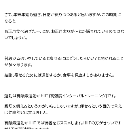
さて、年末年始も過ぎ、日常が戻りつつあると思いますが、この時期に
なると
お正月食べ過ぎた～、とか、お正月太りが～とか悩まれているのではな
いでしょうか。
普段ジム通いをしていると瘦せるにはどうしたらいい？と聞かれること
が多々あります。
結論、痩せるためには運動するか、食事を見直すしかありません。
運動は有酸素運動かHIIT(高強度インターバルトレーニング)です。
腹筋を鍛えるという方がいらっしゃいますが、痩せるという目的で言え
ば効率的とは言えません。
有酸素運動かHIITでは後者をおススメします。HIITの方がきついです