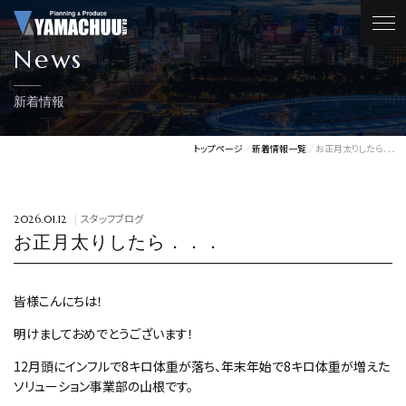
News
新着情報
トップページ
新着情報一覧
お正月太りしたら．．．
スタッフブログ
2026.01.12
お正月太りしたら．．．
皆様こんにちは！
明けましておめでとうございます！
12月頭にインフルで8キロ体重が落ち、年末年始で8キロ体重が増えた
ソリューション事業部の山根です。