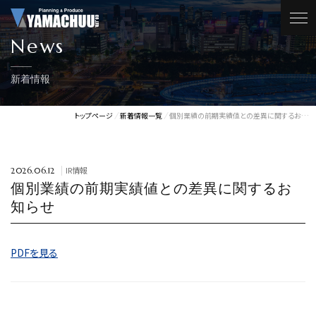
News
新着情報
トップページ
新着情報一覧
個別業績の前期実績値との差異に関するお…
IR情報
2026.06.12
個別業績の前期実績値との差異に関するお
知らせ
PDFを見る