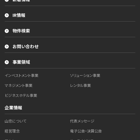
IR情報
物件検索
お問い合わせ
事業領域
インベストメント事業
ソリューション事業
マネジメント事業
レンタル事業
ビジネスホテル事業
企業情報
山忠について
代表メッセージ
経営理念
電子公告・決算公告