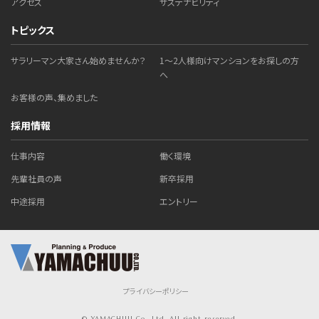
アクセス
サステナビリティ
トピックス
サラリーマン大家さん始めませんか？
1～2人様向けマンションをお探しの方
へ
お客様の声、集めました
採用情報
仕事内容
働く環境
先輩社員の声
新卒採用
中途採用
エントリー
プライバシーポリシー