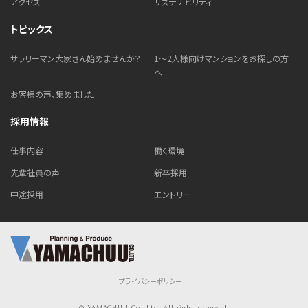
アクセス
サステナビリティ
トピックス
サラリーマン大家さん始めませんか？
1～2人様向けマンションをお探しの方
へ
お客様の声、集めました
採用情報
仕事内容
働く環境
先輩社員の声
新卒採用
中途採用
エントリー
プライバシーポリシー