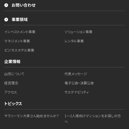
お問い合わせ
事業領域
インベストメント事業
ソリューション事業
マネジメント事業
レンタル事業
ビジネスホテル事業
企業情報
山忠について
代表メッセージ
経営理念
電子公告・決算公告
アクセス
サステナビリティ
トピックス
サラリーマン大家さん始めませんか？
1～2人様向けマンションをお探しの方
へ