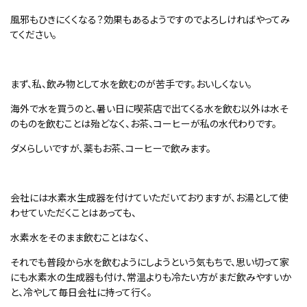
風邪もひきにくくなる？効果もあるようですのでよろしければやってみ
てください。
まず、私、飲み物として水を飲むのが苦手です。おいしくない。
海外で水を買うのと、暑い日に喫茶店で出てくる水を飲む以外は水そ
のものを飲むことは殆どなく、お茶、コーヒーが私の水代わりです。
ダメらしいですが、薬もお茶、コーヒーで飲みます。
会社には水素水生成器を付けていただいておりますが、お湯として使
わせていただくことはあっても、
水素水をそのまま飲むことはなく、
それでも普段から水を飲むようにしようという気もちで、思い切って家
にも水素水の生成器も付け、常温よりも冷たい方がまだ飲みやすいか
と、冷やして毎日会社に持って行く。