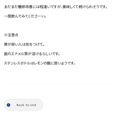
まだまだ糖尿改善には程遠いですが、美味しくて続けられそうです。
一度飲んでみてくださーい。
※注意点
胃が弱い人は気をつけて。
歯のエナメル質が溶けるらしいです。
ステンレスボトルはレモンの酸に弱いようです。
Back to List