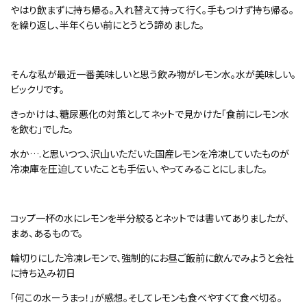
やはり飲まずに持ち帰る。入れ替えて持って行く。手もつけず持ち帰る。
を繰り返し、半年くらい前にとうとう諦めました。
そんな私が最近一番美味しいと思う飲み物がレモン水。水が美味しい。
ビックリです。
きっかけは、糖尿悪化の対策としてネットで見かけた「食前にレモン水
を飲む」でした。
水か….と思いつつ、沢山いただいた国産レモンを冷凍していたものが
冷凍庫を圧迫していたことも手伝い、やってみることにしました。
コップ一杯の水にレモンを半分絞るとネットでは書いてありましたが、
まあ、あるもので。
輪切りにした冷凍レモンで、強制的にお昼ご飯前に飲んでみようと会社
に持ち込み初日
「何この水ーうまっ！」が感想。そしてレモンも食べやすくて食べ切る。