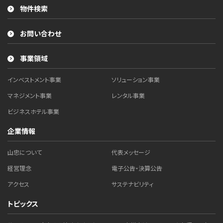
物件検索
お問い合わせ
事業領域
インベストメント事業
ソリューション事業
マネジメント事業
レンタル事業
ビジネスホテル事業
企業情報
山忠について
代表メッセージ
経営理念
電子公告・決算公告
アクセス
サステナビリティ
トピックス