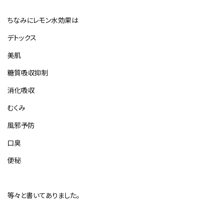
ちなみにレモン水効果は
デトックス
美肌
糖質吸収抑制
消化吸収
むくみ
風邪予防
口臭
便秘
等々と書いてありました。