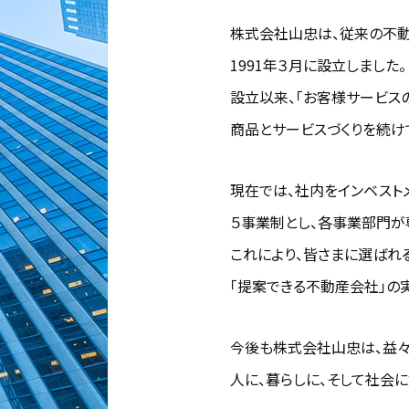
株式会社山忠は、従来の不動
1991年３月に設立しました。
設立以来、「お客様サービス
商品とサービスづくりを続け
現在では、社内をインベストメ
５事業制とし、各事業部門が
これにより、皆さまに選ばれ
「提案できる不動産会社」の
今後も株式会社山忠は、益々
人に、暮らしに、そして社会