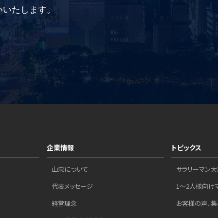
いいたします。
企業情報
トピックス
山忠について
サラリーマン大
代表メッセージ
1～2人様向け
経営理念
お客様の声、集