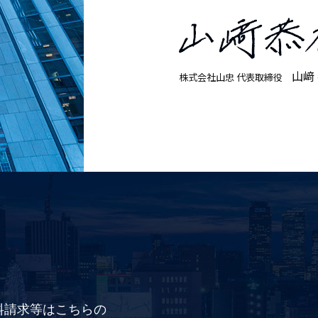
山﨑
株式会社山忠 代表取締役
料請求等はこちらの