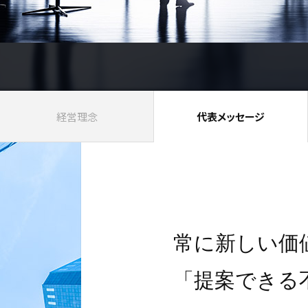
経営理念
代表メッセージ
常に新しい価
「提案できる