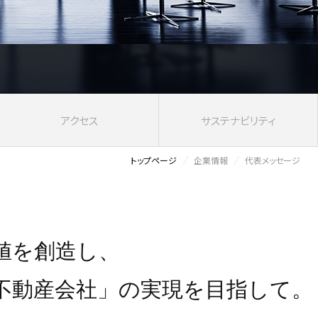
アクセス
サステナビリティ
トップページ
企業情報
代表メッセージ
値を創造し、
不動産会社」の実現を目指して。