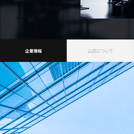
山忠について
企業情報