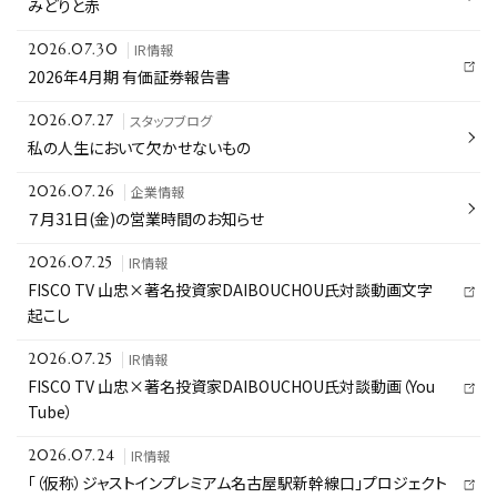
みどりと赤
IR情報
2026.07.30
2026年4月期 有価証券報告書
スタッフブログ
2026.07.27
私の人生において欠かせないもの
企業情報
2026.07.26
７月31日(金)の営業時間のお知らせ
IR情報
2026.07.25
FISCO TV 山忠×著名投資家DAIBOUCHOU氏対談動画文字
起こし
IR情報
2026.07.25
FISCO TV 山忠×著名投資家DAIBOUCHOU氏対談動画（You
Tube）
IR情報
2026.07.24
「（仮称）ジャストインプレミアム名古屋駅新幹線口」プロジェクト