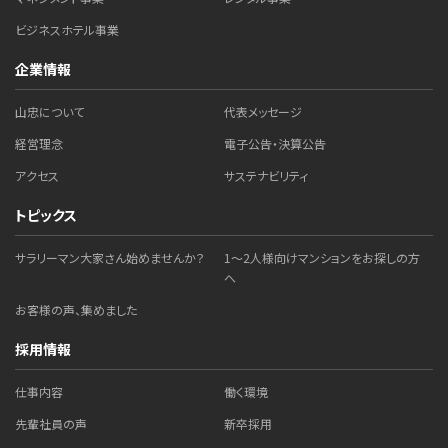
ビジネスホテル事業
企業情報
山忠について
代表メッセージ
経営理念
電子公告・決算公告
アクセス
サステナビリティ
トピックス
サラリーマン大家さん始めませんか？
1～2人様向けマンションをお探しの方
へ
お客様の声、集めました
採用情報
仕事内容
働く環境
先輩社員の声
新卒採用