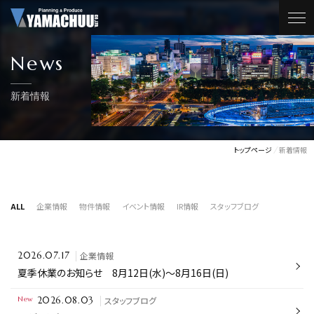
News
新着情報
トップページ
新着情報
ALL
企業情報
物件情報
イベント情報
IR情報
スタッフブログ
企業情報
2026.07.17
夏季休業のお知らせ 8月12日(水)～8月16日(日)
New
スタッフブログ
2026.08.03