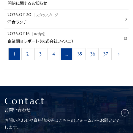
開始に関するお知らせ
スタッフブログ
2026.07.20
洋食ランチ
IR情報
2026.07.16
企業調査レポート（株式会社フィスコ）
1
2
3
4
…
35
36
37
Contact
お問い合わせ
お問い合わせや資料請求等はこちらの
フォームからお願いいた
します。