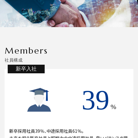
Members
社員構成
新卒入社
39
%
新卒採用社員39％、中途採用社員61％。