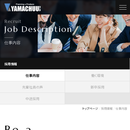
Recruit
Job Description
仕事内容
採用情報
仕事内容
働く環境
先輩社員の声
新卒採用
中途採用
トップページ
採用情報
仕事内容