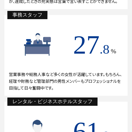
が、達成したときの充実感は言葉で言い表すことができません。
事務スタッフ
27
.8
%
営業事務や総務人事など多くの女性が活躍しています。もちろん、
経理や財務など管理部門の男性メンバーもプロフェッショナルを
目指して日々奮闘中です。
レンタル・ビジネスホテルスタッフ
61