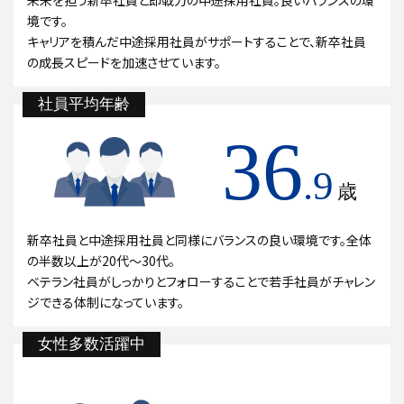
未来を担う新卒社員と即戦力の中途採用社員。良いバランスの環
境です。
キャリアを積んだ中途採用社員がサポートすることで、新卒社員
の成長スピードを加速させています。
社員平均年齢
36
.9
歳
新卒社員と中途採用社員と同様にバランスの良い環境です。全体
の半数以上が20代～30代。
ベテラン社員がしっかりとフォローすることで若手社員がチャレン
ジできる体制になっています。
女性多数活躍中