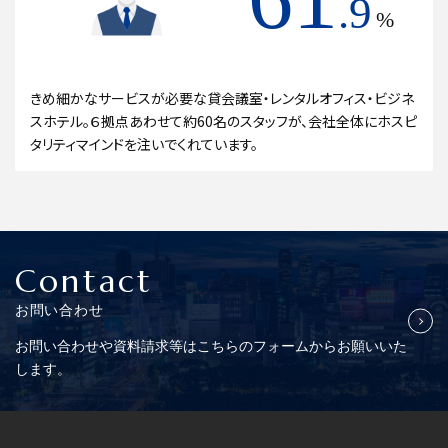
.9
%
きめ細かなサービスが必要な貸会議室・レンタルオフィス・ビジネ
スホテル。６拠点あわせて約60名のスタッフが、会社全体にホスピ
タリティマインドを注いでくれています。
Contact
お問い合わせ
お問い合わせや資料請求等はこちらの
フォームからお願いいた
します。