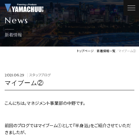
News
新着情報
トップページ
新着情報一覧
マイブーム②
スタッフブログ
2021.06.29
マイブーム②
こんにちは。マネジメント事業部の中野です。
前回のブログではマイブーム①として『半身浴』をご紹介させていただ
きましたが、