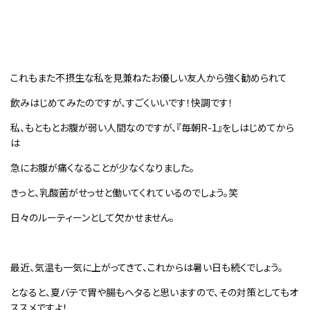
これもまた不摂生な私を見兼ねたお優しい友人から強く勧められて
飲みはじめてみたのですが、すごくいいです！快調です！
私、もともとお腹が弱い人間なのですが、『毎朝R-1』をしはじめてから
は
急にお腹が痛くなることが少なくなりました。
きっと、乳酸菌がせっせと働いてくれているのでしょう。笑
日々のルーティーンとして欠かせません。
最近、気温も一気に上がってきて、これからは暑い日も続くでしょう。
となると、夏バテで胃や腸もヘタると思いますので、その対策としてもオ
ススメですよ！