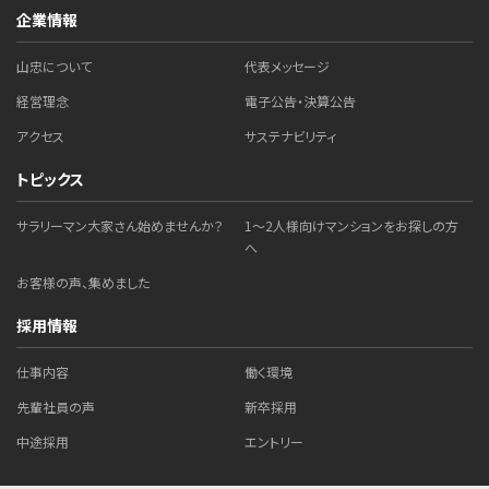
企業情報
山忠について
代表メッセージ
経営理念
電子公告・決算公告
アクセス
サステナビリティ
トピックス
サラリーマン大家さん始めませんか？
1～2人様向けマンションをお探しの方
へ
お客様の声、集めました
採用情報
仕事内容
働く環境
先輩社員の声
新卒採用
中途採用
エントリー