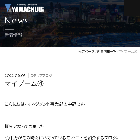
News
新着情報
トップページ
新着情報一覧
マイブーム④
スタッフブログ
2022.06.05
マイブーム④
こんにちは。マネジメント事業部の中野です。
恒例となってきました
私中野がその時々にハマっているモノ・コトを紹介するブログ。