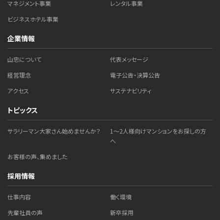
マネジメント事業
レンタル事業
ビジネスホテル事業
企業情報
山忠について
代表メッセージ
経営理念
電子公告・決算公告
アクセス
サステナビリティ
トピックス
サラリーマン大家さん始めませんか？
1～2人様向けマンションをお探しの方
へ
お客様の声、集めました
採用情報
仕事内容
働く環境
先輩社員の声
新卒採用