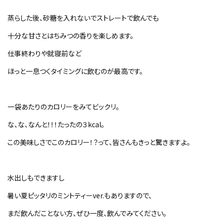
蒸らした後、砂糖を入れないでストレートで飲んでも
十分な甘さとはちみつの香りを楽しめます。
仕事終わりや就寝前など
ほっと一息つくタイミングに飲むのが最高です。
一袋あたりのカロリーをみてビックリ。
な、な、なんと！！！たったの３kcal。
この美味しさでこのカロリー！？って、皆さんもきっと驚きますよ。
水出しもできますし
暑い夏ピッタリのミントティーver.もありますので、
まだ飲んだことない方、ぜひ一度、飲んでみてください。