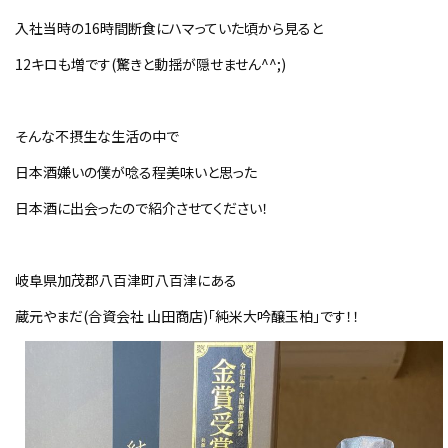
入社当時の16時間断食にハマっていた頃から見ると
12キロも増です(驚きと動揺が隠せません^^;)
そんな不摂生な生活の中で
日本酒嫌いの僕が唸る程美味いと思った
日本酒に出会ったので紹介させてください！
岐阜県加茂郡八百津町八百津にある
蔵元やまだ(合資会社 山田商店)「純米大吟醸玉柏」です！！