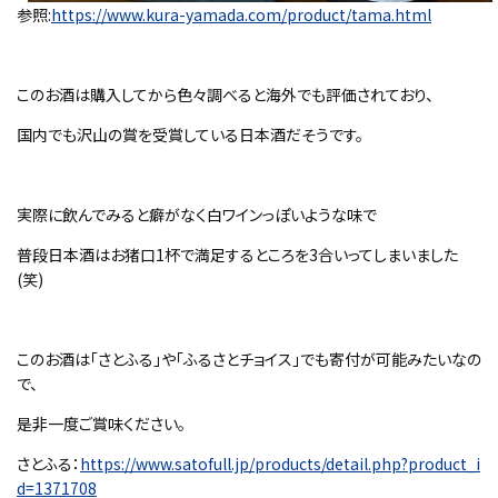
参照:
https://www.kura-yamada.com/product/tama.html
このお酒は購入してから色々調べると海外でも評価されており、
国内でも沢山の賞を受賞している日本酒だそうです。
実際に飲んでみると癖がなく白ワインっぽいような味で
普段日本酒はお猪口1杯で満足するところを3合いってしまいました
(笑)
このお酒は「さとふる」や「ふるさとチョイス」でも寄付が可能みたいなの
で、
是非一度ご賞味ください。
さとふる：
https://www.satofull.jp/products/detail.php?product_i
d=1371708