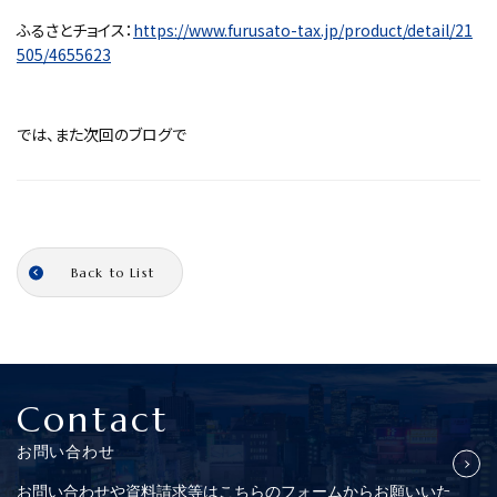
ふるさとチョイス：
https://www.furusato-tax.jp/product/detail/21
505/4655623
では、また次回のブログで
Back to List
Contact
お問い合わせ
お問い合わせや資料請求等はこちらの
フォームからお願いいた