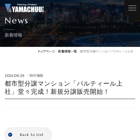
News
新着情報
トップページ
新着情報一覧
都市型分譲マンション「パルティール上社…
物件情報
2021.06.29
都市型分譲マンション「パルティール上
社」堂々完成！新規分譲販売開始！
Back to List