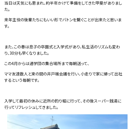
当日は天気にも恵まれ、約半年かけて準備をしてきた甲斐がありまし
た。
来年主役の後輩たちにもいい形でバトンを繋ぐことが出来たと思いま
す。
また、この春は息子の卒園式と入学式があり、私生活のリズムも変わ
り、30分も早くなりました。
この4月からは通学団の集合場所まで毎朝送って、
ママ友達数人と束の間の井戸端会議を行い、小走りで家に帰って出社
するという毎朝です。
入学して最初の休みに近所の釣り堀に行って、その後スーパー銭湯に
行ってリフレッシュしてきました。