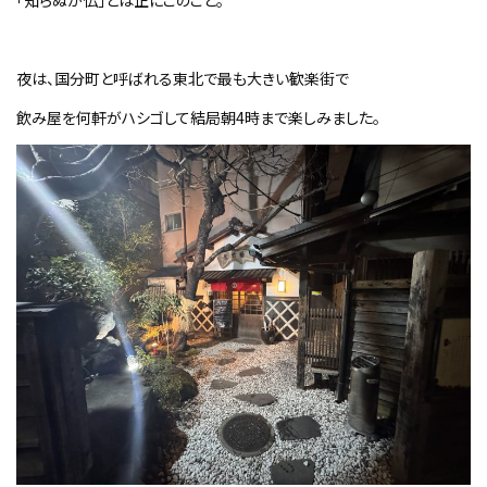
夜は、国分町と呼ばれる東北で最も大きい歓楽街で
飲み屋を何軒がハシゴして結局朝4時まで楽しみました。