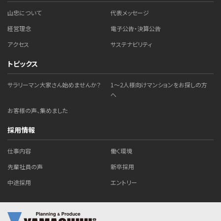
山忠について
代表メッセージ
経営理念
電子公告・決算公告
アクセス
サステナビリティ
トピックス
サラリーマン大家さん始めませんか？
1～2人様向けマンションをお探しの方
へ
お客様の声、集めました
採用情報
仕事内容
働く環境
先輩社員の声
新卒採用
中途採用
エントリー