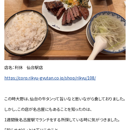
店名：利休 仙台駅店
https://corp.rikyu-gyutan.co.jp/shop/rikyu/108/
この時大野は、仙台の牛タンって旨いなと思いながら食しておりました。
しかし、この店が名古屋にもあることを知ったのは、
1週間後名古屋駅でランチをする所探している時に気がつきました。
「知らぬが仏」とは正にこのこと。