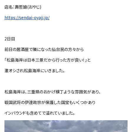
店名：壽哲廸(おやじ)
https://sendai-oyaji.jp/
2日目
前日の居酒屋で隣になった仙台民の方々から
「松島海岸は日本三景だから行った方が良い！」と
激オシされ松島海岸にいきました。
松島海岸は、三重県のおかげ横丁ような雰囲気があり、
戦国武将の伊達政宗が保護した国宝もいくつかあり
インバウンドも含めてで溢れていました。