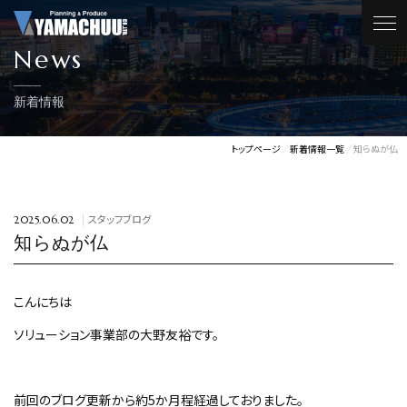
News
新着情報
トップページ
新着情報一覧
知らぬが仏
スタッフブログ
2025.06.02
知らぬが仏
こんにちは
ソリューション事業部の大野友裕です。
前回のブログ更新から約5か月程経過しておりました。