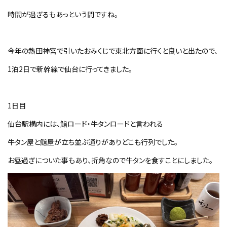
時間が過ぎるもあっという間ですね。
今年の熱田神宮で引いたおみくじで東北方面に行くと良いと出たので、
1泊2日で新幹線で仙台に行ってきました。
1日目
仙台駅構内には、鮨ロード・牛タンロードと言われる
牛タン屋と鮨屋が立ち並ぶ通りがありどこも行列でした。
お昼過ぎについた事もあり、折角なので牛タンを食すことにしました。