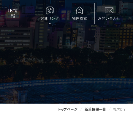
IR
情
報
関連リンク
物件検索
お問い合わせ
トップページ
新着情報一覧
社内DIY