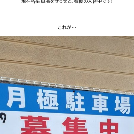
現在各駐車場をせっせと、看板の入替中です！
これが…