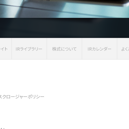
ライト
IR
ライブラリー
株式に
ついて
IRカレンダー
よく
スクロージャーポリシー