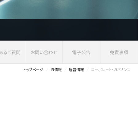
ある
ご質問
お問い合わせ
電子公告
免責事項
トップページ
IR情報
経営情報
コーポレート・ガバナンス