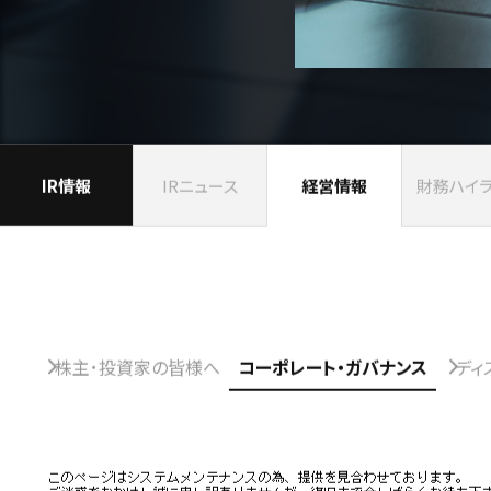
IR情報
IRニュース
財務
ハイ
経営情報
株主･投資家の皆様へ
コーポレート・ガバナンス
ディ