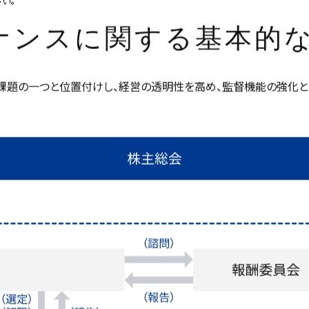
ナンスに関する基本的
課題の一つと位置付けし、経営の透明性を高め、監督機能の強化と