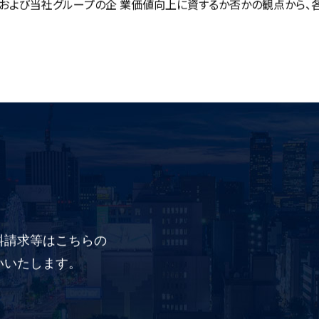
および当社グループの企 業価値向上に資するか否かの観点から、
料請求等はこちらの
いいたします。