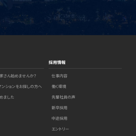
採用情報
家さん始めませんか？
仕事内容
マンションをお探しの方へ
働く環境
めました
先輩社員の声
新卒採用
中途採用
エントリー