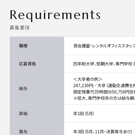
Requirements
募集要項
職種
貸会議室・レンタルオフィススタッ
応募資格
四年制大学、短期大学、専門学校（
＜大卒者の例＞
247,130円／大卒（通勤交通費を
給与
固定残業代35時間分50,750円
※短大、専門学校卒の方は給与額
昇給
年1回（5月）
賞与
年3回（5月、11月・決算賞与あり）