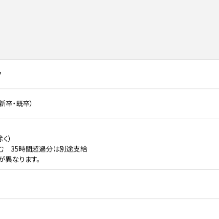
フ
新卒・既卒）
除く）
含む 35時間超過分は別途支給
が異なります。