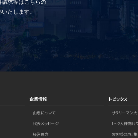
料請求等はこちらの
いいたします。
企業情報
トピックス
山忠について
サラリーマン大
代表メッセージ
1～2人様向け
経営理念
お客様の声、集