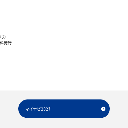
り）
無料発行
マイナビ2027