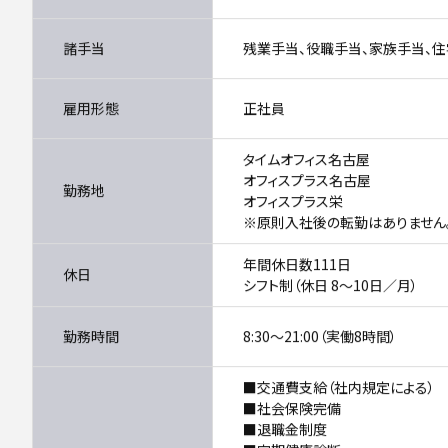
諸手当
残業手当、役職手当、家族手当、
雇用形態
正社員
タイムオフィス名古屋
オフィスプラス名古屋
勤務地
オフィスプラス栄
※原則入社後の転勤はありません
年間休日数111日
休日
シフト制（休日 8～10日／月）
勤務時間
8:30～21:00（実働8時間）
■交通費支給（社内規定による）
■社会保険完備
■退職金制度