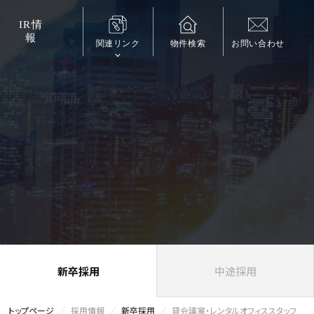
IR
情
報
関連リンク
物件検索
お問い合わせ
中途採用
新卒採用
トップページ
採用情報
新卒採用
貸会議室・レンタルオフィススタッフ