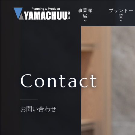
事業
領
ブランド
一
域
覧
Contact
お問い合わせ